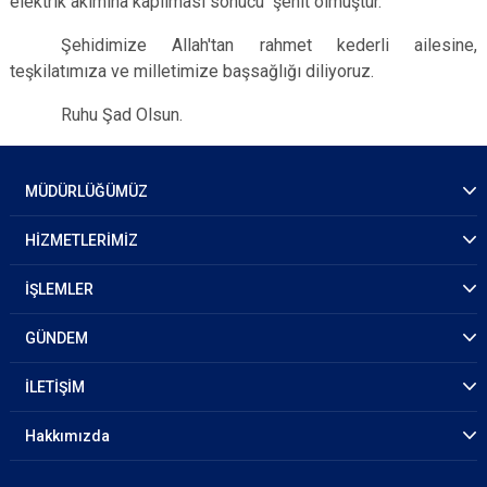
elektrik akımına kapılması sonucu şehit olmuştur.
Şehidimize Allah'tan rahmet kederli ailesine,
teşkilatımıza ve milletimize başsağlığı diliyoruz.
Ruhu Şad Olsun.
MÜDÜRLÜĞÜMÜZ
HİZMETLERİMİZ
İŞLEMLER
GÜNDEM
İLETİŞİM
Hakkımızda