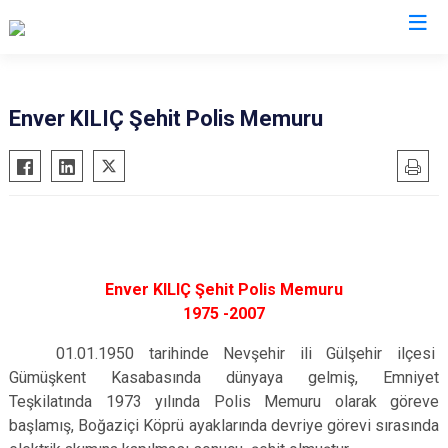
İl Emniyet Müdürlükleri
Enver KILIÇ Şehit Polis Memuru
Enver KILIÇ Şehit Polis Memuru
1975 -2007
01.01.1950 tarihinde Nevşehir ili Gülşehir ilçesi
Gümüşkent Kasabasında dünyaya gelmiş, Emniyet
Teşkilatında 1973 yılında Polis Memuru olarak göreve
başlamış, Boğaziçi Köprü ayaklarında devriye görevi sırasında