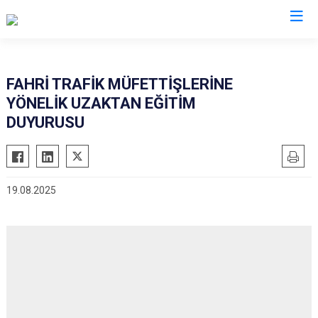
İl Emniyet Müdürlükleri
FAHRİ TRAFİK MÜFETTİŞLERİNE
YÖNELİK UZAKTAN EĞİTİM
DUYURUSU
19.08.2025