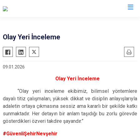
İl Emniyet Müdürlükleri
Olay Yeri İnceleme
09.01.2026
Olay Yeri İnceleme
“Olay yeri inceleme ekibimiz, bilimsel yöntemlere
dayalı titiz çalışmaları, yüksek dikkat ve disiplin anlayışlarıyla
adaletin ortaya çıkmasına sessiz ama kararlı bir şekilde katkı
sunmaktadır. Her detayın bir anlam taşıdığı bu zorlu görevde
gösterdikleri özveri takdire şayandır.”
#
GüvenliŞehirNevşehir